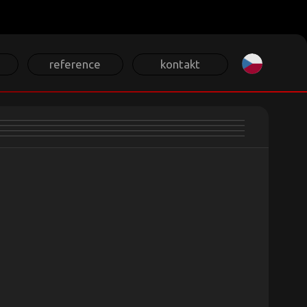
Zvolte jazyk
reference
kontakt