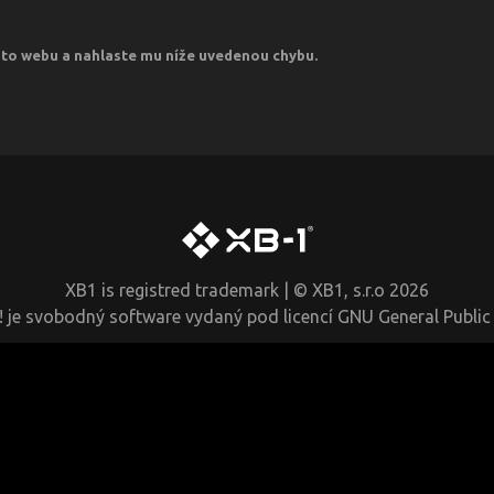
oto webu a nahlaste mu níže uvedenou chybu.
XB1 is registred trademark | © XB1, s.r.o 2026
!
je svobodný software vydaný pod licencí
GNU General Public 