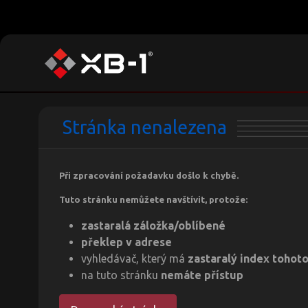
Stránka nenalezena
Při zpracování požadavku došlo k chybě.
Tuto stránku nemůžete navštívit, protože:
zastaralá záložka/oblíbené
překlep v adrese
vyhledávač, který má
zastaralý index tohot
na tuto stránku
nemáte přístup