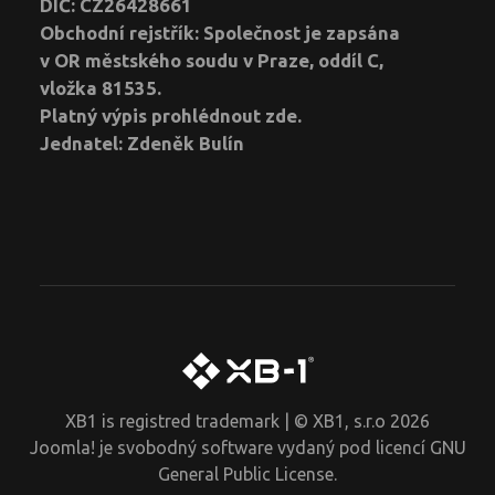
DIČ: CZ26428661
Obchodní rejstřík: Společnost je zapsána
v OR městského soudu v Praze, oddíl C,
vložka 81535.
Platný výpis prohlédnout
zde
.
Jednatel: Zdeněk Bulín
XB1 is registred trademark | © XB1, s.r.o 2026
Joomla!
je svobodný software vydaný pod licencí
GNU
General Public License.