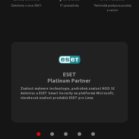
Založeno v roce 2001
IT specialista
Technická podpora prodej
a servis
ESET
Platinum Partner
Znalost malware technologie, podrobná znalost NOD 32
Antivirus a ESET Smart Security na platformě Microsoft,
všeobecná znalost produktů ESET pro Linux