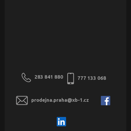
283 841 880
777 133 068
prodejna.praha@xb-1.cz