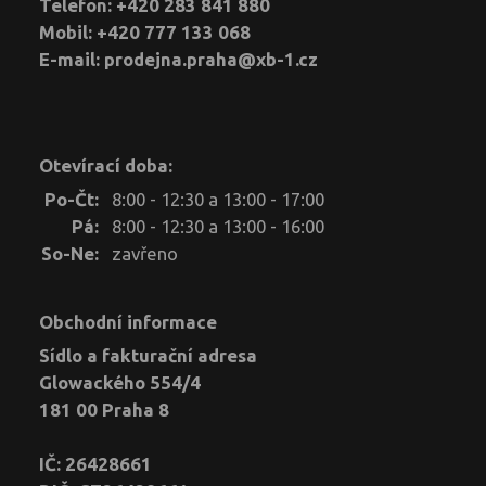
Telefon: +420 283 841 880
Mobil: +420 777 133 068
E-mail:
prodejna.praha@xb-1.cz
Otevírací doba:
Po-Čt:
8:00 - 12:30 a 13:00 - 17:00
Pá:
8:00 - 12:30 a 13:00 - 16:00
So-Ne:
zavřeno
Obchodní informace
Sídlo a fakturační adresa
Glowackého 554/4
181 00 Praha 8
IČ: 26428661