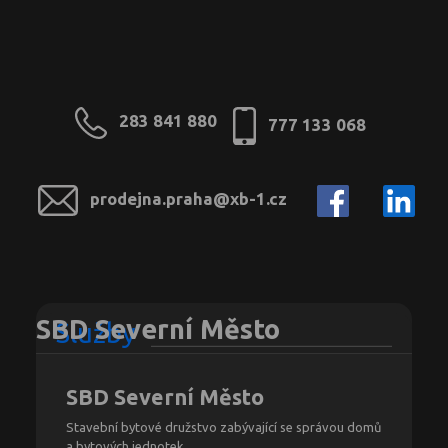
283 841 880
777 133 068
prodejna.praha@xb-1.cz
SBD Severní Město
Služby
SBD Severní Město
Stavební bytové družstvo zabývající se správou domů
a bytových jednotek.