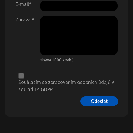
E-mail
*
Zpráva
*
zbývá 1000 znaků
Souhlasím se zpracováním osobních údajů v
souladu s GDPR
Odeslat