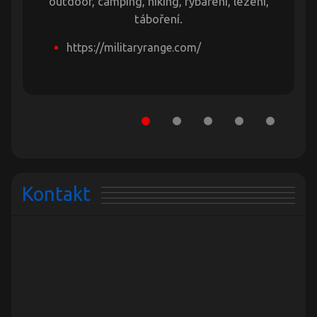
outdoor, camping, hiking, rybaření, lezení,
táboření.
https://militaryrange.com/
Kontakt