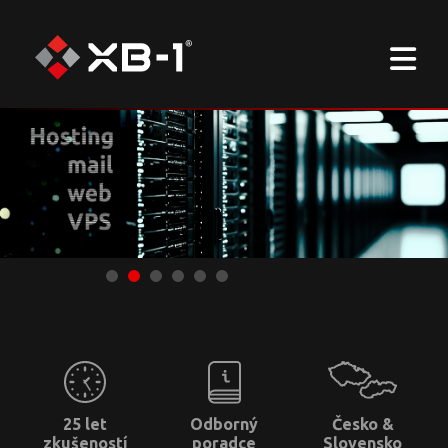
25 let
Odborný
Česko &
zkušeností
poradce
Slovensko