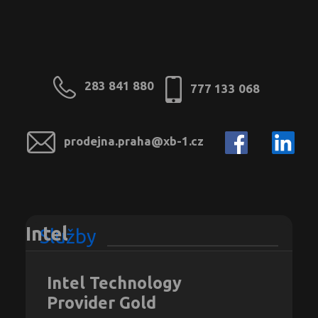
283 841 880
777 133 068
prodejna.praha@xb-1.cz
Intel
Služby
Intel Technology
Provider Gold