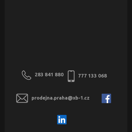
283 841 880
777 133 068
prodejna.praha@xb-1.cz