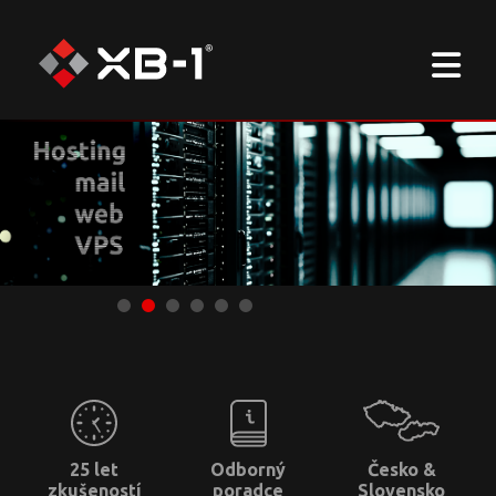
25 let
Odborný
Česko &
zkušeností
poradce
Slovensko