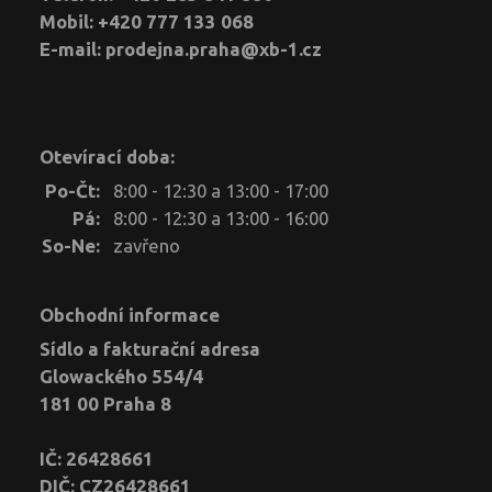
Mobil: +420 777 133 068
E-mail:
prodejna.praha@xb-1.cz
Otevírací doba:
Po-Čt:
8:00 - 12:30 a 13:00 - 17:00
Pá:
8:00 - 12:30 a 13:00 - 16:00
So-Ne:
zavřeno
Obchodní informace
Sídlo a fakturační adresa
Glowackého 554/4
181 00 Praha 8
IČ: 26428661
DIČ: CZ26428661