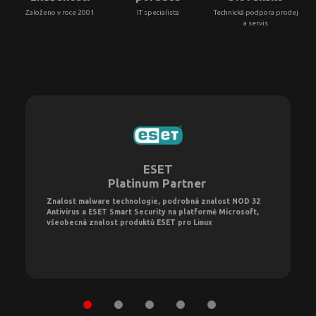
Založeno v roce 2001
IT specialista
Technická podpora prodej
a servis
ESET
Platinum Partner
Znalost malware technologie, podrobná znalost NOD 32
Antivirus a ESET Smart Security na platformě Microsoft,
všeobecná znalost produktů ESET pro Linux