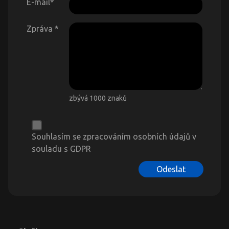
E-mail
*
Zpráva
*
zbývá 1000 znaků
Souhlasím se zpracováním osobních údajů v
souladu s GDPR
Odeslat