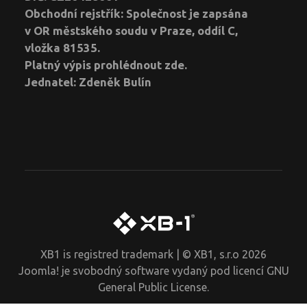
Obchodní rejstřík: Společnost je zapsána
v OR městského soudu v Praze, oddíl C,
vložka 81535.
Platný výpis prohlédnout
zde
.
Jednatel: Zdeněk Bulín
XB1 is registred trademark | © XB1, s.r.o 2026
Joomla!
je svobodný software vydaný pod licencí
GNU
General Public License.