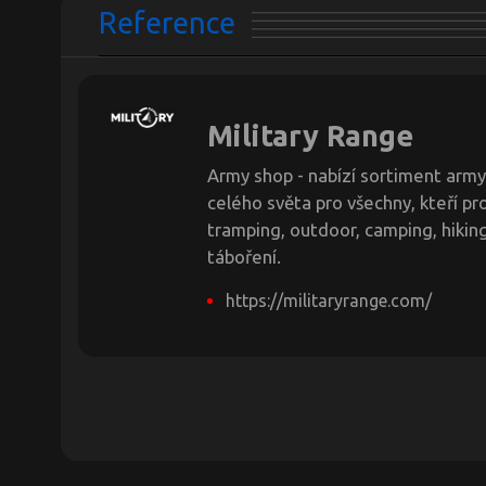
Reference
Military Range
Army shop - nabízí sortiment army
celého světa pro všechny, kteří pro
tramping, outdoor, camping, hiking,
táboření.
https://militaryrange.com/