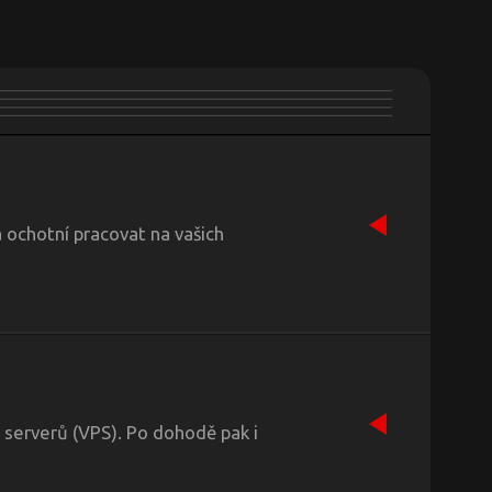
a ochotní pracovat na vašich
 serverů (VPS). Po dohodě pak i