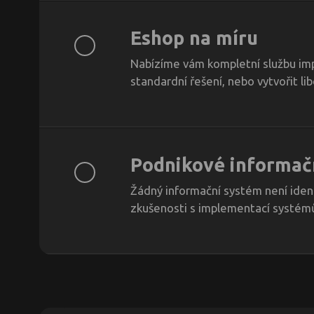
Eshop na míru
Nabízíme vám kompletní službu im
standardní řešení, nebo vytvořit l
Podnikové informač
Žádný informační systém není iden
zkušenosti s implementací systém