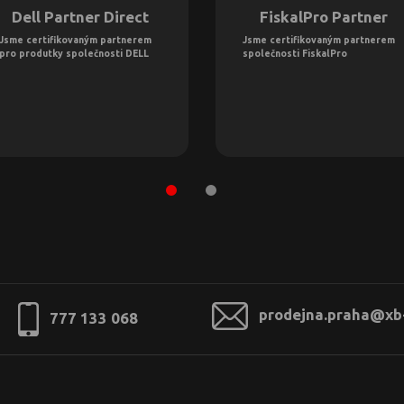
Dell Partner Direct
FiskalPro Partner
Jsme certifikovaným partnerem
Jsme certifikovaným partnerem
pro produtky společnosti DELL
společnosti FiskalPro
prodejna.praha@xb
777 133 068