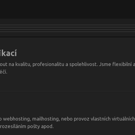
ikací
 na kvalitu, profesionalitu a spolehlivost. Jsme flexibilní 
éčí.
 webhosting, mailhosting, nebo provoz vlastních virtuálních
rozesíláním pošty apod.