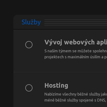
Služby
Vývoj webových apl
S naším týmem se můžete spolehnout
projektech s maximálním úsilím a p
Hosting
Nabízíme všechny běžné služby jako
méně běžné služby spojené s DNS, 