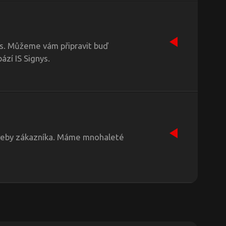
s. Můžeme vám připravit buď
ází IS Signys.
otřeby zákazníka. Máme mnohaleté