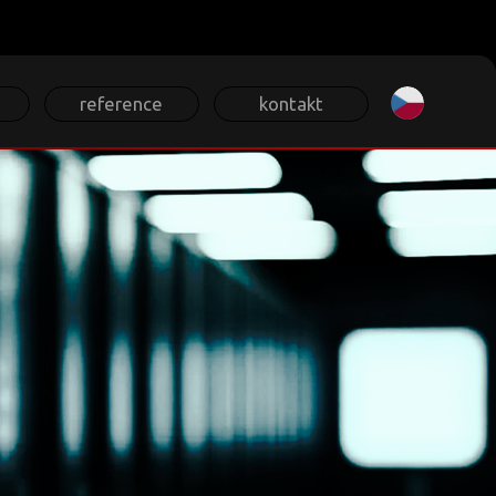
Zvolte jazyk
reference
kontakt