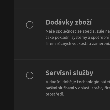
Dodávky zboží
Naše společnost se specializuje na
také pokladní systémy a spotřební 
firem různých velikostí a zaměření.
Servisní služby
V dnešní době je technologie páteř
našimi službami v oblasti správy f
prostředí.